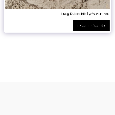
לוסי דובינצ'יק | Lucy Dubinchik
צפה בגלריה המלאה