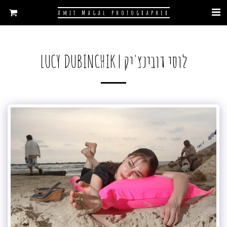
Amit Magal photographer
לוסי דובינצ'יק | LUCY DUBINCHIK