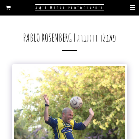
Amit Magal photographer
פאבלו רוזנברג | PABLO ROSENBERG