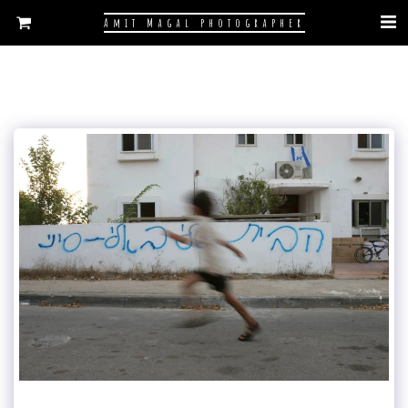
Amit Magal photographer