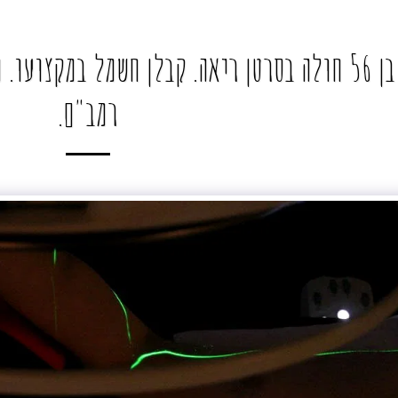
. איתן שחל בן 56 חולה בסרטן ריאה. קבלן חשמל ב
רמב"ם.