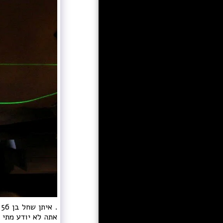
רזומה תערוכות
צור קשר
.
אתה לא יודע מתי ז