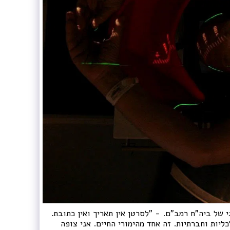
קולוגי של ביה"ח רמב"ם. - "לסרטן אין תאריך ואין כתובת.
כליות וחברתיות. זה אחד מהימורי החיים. אני צופה