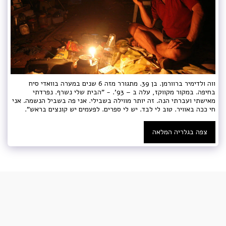
ווה ולדימיר ברוורמן. בן 39. מתגורר מזה 6 שנים במערה בוואדי סיח
בחיפה. במקור מקווקז, עלה ב – 93'. - "הבית שלי נשרף. נפרדתי
מאישתי ועברתי הנה. זה יותר מווילה בשבילי. אני פה בשביל הנשמה. אני
חי ככה באוויר. טוב לי לבד. יש לי ספרים. לפעמים יש קונצים בראש".
צפה בגלריה המלאה