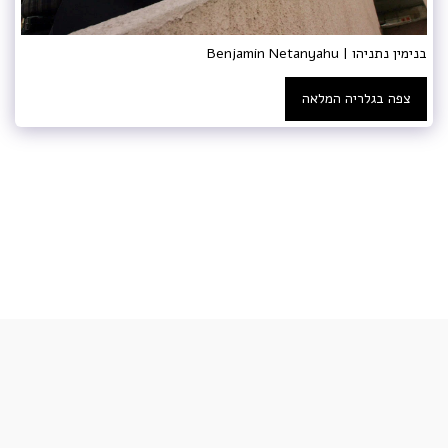
בנימין נתניהו | Benjamin Netanyahu
צפה בגלריה המלאה