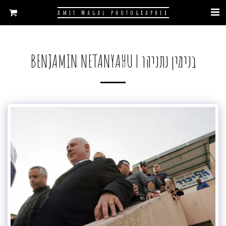
Amit Magal photographer
בנימין נתניהו | BENJAMIN NETANYAHU