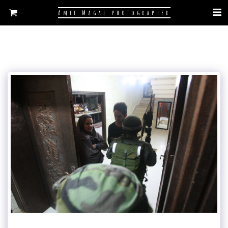
Amit Magal photographer