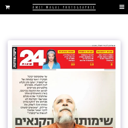
Amit Magal photographer