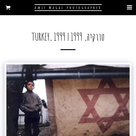
Amit Magal photographer
טורקיה, 1999 | TURKEY, 1999