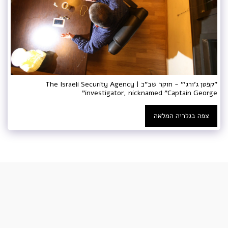
"קפטן ג'ורג'" - חוקר שב"כ | The Israeli Security Agency
investigator, nicknamed "Captain George"
צפה בגלריה המלאה