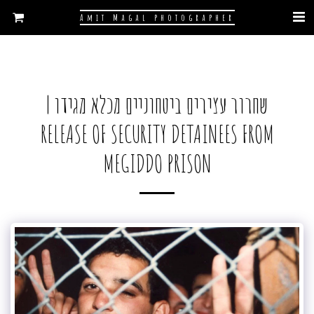
Amit Magal photographer
שחרור עצירים ביטחוניים מכלא מגידו |
RELEASE OF SECURITY DETAINEES FROM
MEGIDDO PRISON