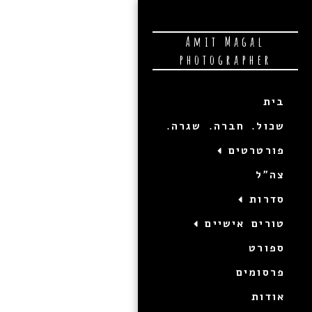
Amit Magal
photographer
בית
שכול. חברה. שגרה.
פורטרטים
צה"ל
סדרות
טורים אישיים
ספורט
פרסומים
אודות